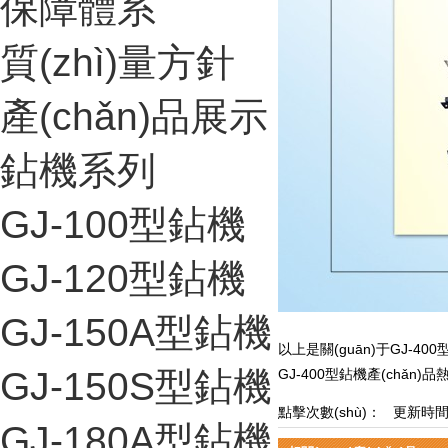
保障體系
質(zhì)量方針
產(chǎn)品展示
鉆機系列
GJ-100型鉆機
GJ-120型鉆機
GJ-150A型鉆機
以上是關(guān)于GJ-400
GJ-150S型鉆機
GJ-400型鉆機產(chǎn)
點擊次數(shù)：
更新時間：20
GJ-180A型鉆機