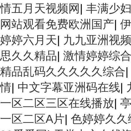
情五月天视频网
|
丰满少妇
网站观看免费欧洲国产
|
婷婷六月天
|
九九亚洲视
思久久精品
|
激情婷婷综
精品乱码久久久久久综合
情
|
中文字幕亚洲码在线
|
一区二区三区在线播放
|
一区二区A片
|
色婷婷久久