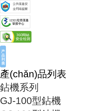
產(chǎn)品列表
鉆機系列
GJ-100型鉆機