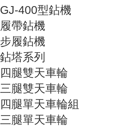
GJ-400型鉆機
履帶鉆機
步履鉆機
鉆塔系列
四腿雙天車輪
三腿雙天車輪
四腿單天車輪組
三腿單天車輪