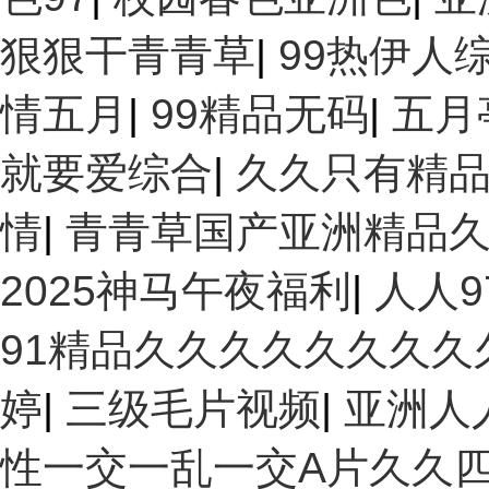
狠狠干青青草
|
99热伊人
情五月
|
99精品无码
|
五月
就要爱综合
|
久久只有精
情
|
青青草国产亚洲精品
2025神马午夜福利
|
人人9
91精品久久久久久久久久
婷
|
三级毛片视频
|
亚洲人
性一交一乱一交A片久久