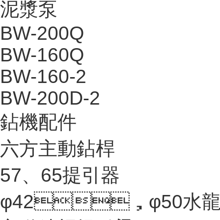
泥漿泵
BW-200Q
BW-160Q
BW-160-2
BW-200D-2
鉆機配件
六方主動鉆桿
57、65提引器
φ42，φ50水