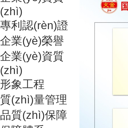
(zhì)
專利認(rèn)證
企業(yè)榮譽
企業(yè)資質
(zhì)
形象工程
質(zhì)量管理
品質(zhì)保障