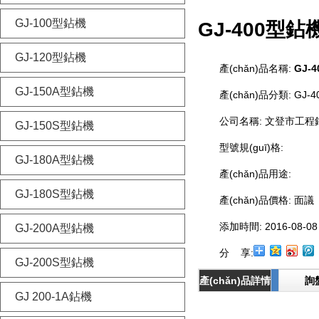
GJ-100型鉆機
GJ-400型鉆
GJ-120型鉆機
產(chǎn)品名稱:
GJ-
GJ-150A型鉆機
產(chǎn)品分類:
GJ-
公司名稱:
文登市工程
GJ-150S型鉆機
型號規(guī)格:
GJ-180A型鉆機
產(chǎn)品用途:
GJ-180S型鉆機
產(chǎn)品價格:
面議
添加時間:
2016-08-08
GJ-200A型鉆機
分 享:
GJ-200S型鉆機
產(chǎn)品詳情
詢
GJ 200-1A鉆機