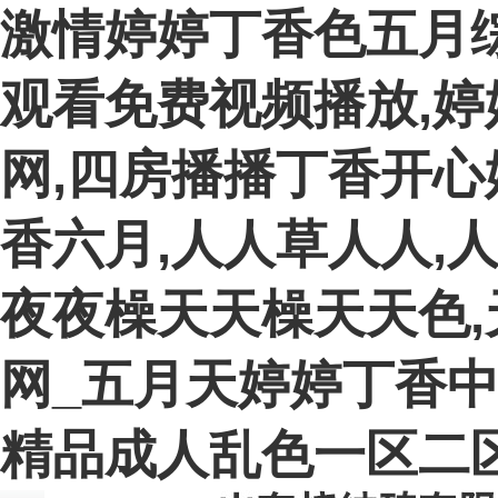
激情婷婷丁香色五月
观看免费视频播放,
网,四房播播丁香开心
香六月,人人草人人,
夜夜橾天天橾天天色,
网_五月天婷婷丁香中
精品成人乱色一区二