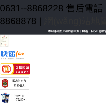
0631--8868228 售后電
8868878
|
網(wǎng)站地