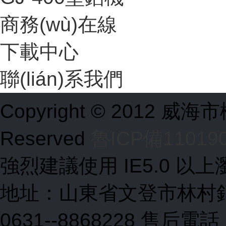
商務(wù)在線
下載中心
聯(lián)系我們
Copyright © 2012 威海
Reserved
魯ICP備11019
強烈建議使用 IE5.0 以上
地址：山東省文登市林村銷售 
0631--8868228 售后電