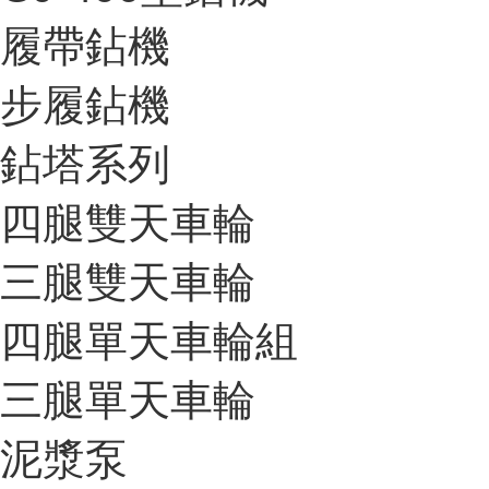
履帶鉆機
步履鉆機
鉆塔系列
四腿雙天車輪
三腿雙天車輪
四腿單天車輪組
三腿單天車輪
泥漿泵