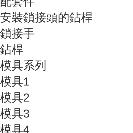
配套件
安裝鎖接頭的鉆桿
鎖接手
鉆桿
模具系列
模具1
模具2
模具3
模具4