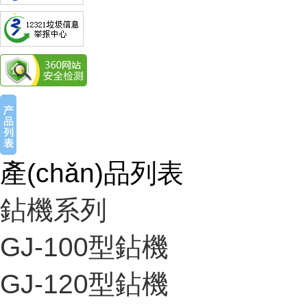
產(chǎn)品列表
鉆機系列
GJ-100型鉆機
GJ-120型鉆機