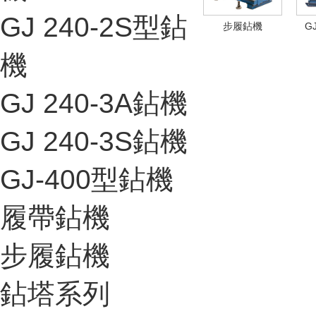
GJ 240-2S型鉆
步履鉆機
G
機
GJ 240-3A鉆機
GJ 240-3S鉆機
GJ-400型鉆機
履帶鉆機
步履鉆機
鉆塔系列