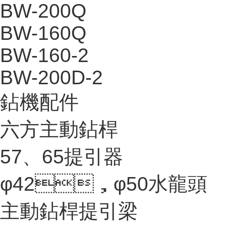
BW-200Q
BW-160Q
BW-160-2
BW-200D-2
鉆機配件
六方主動鉆桿
57、65提引器
φ42，φ50水龍頭
主動鉆桿提引梁