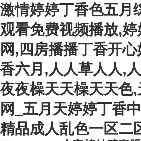
激情婷婷丁香色五月
观看免费视频播放,
网,四房播播丁香开心
香六月,人人草人人,
夜夜橾天天橾天天色,
网_五月天婷婷丁香中
精品成人乱色一区二